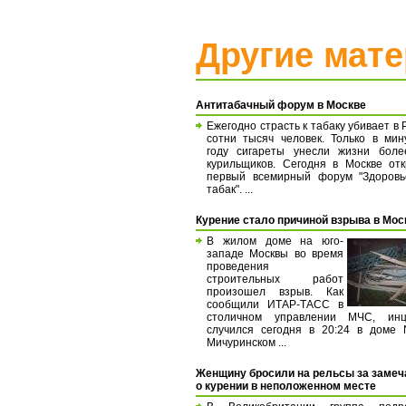
Другие мат
Антитабачный форум в Москве
Ежегодно страсть к табаку убивает в 
сотни тысяч человек. Только в ми
году сигареты унесли жизни боле
курильщиков. Сегодня в Москве от
первый всемирный форум "Здоровь
табак". ...
Курение стало причиной взрыва в Мос
В жилом доме на юго-
западе Москвы во время
проведения
строительных работ
произошел взрыв. Как
сообщили ИТАР-ТАСС в
столичном управлении МЧС, инц
случился сегодня в 20:24 в доме
Мичуринском ...
Женщину бросили на рельсы за замеч
о курении в неположенном месте