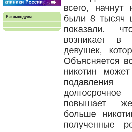
всего, начнут
были 8 тысяч 
Рекомендуем
показали, ч
возникает в
девушек, кото
Объясняется вс
никотин может
подавлени
долгосрочн
повышает же
больше никоти
полученные ре