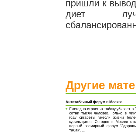
пришли к вывод
диет луч
сбалансированн
Другие мат
Антитабачный форум в Москве
Ежегодно страсть к табаку убивает в 
сотни тысяч человек. Только в ми
году сигареты унесли жизни боле
курильщиков. Сегодня в Москве от
первый всемирный форум "Здоровь
табак". ...